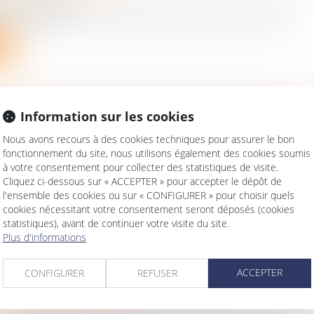
rocédure pénale
la censure l’ordonnance par laquelle le président de la chambre...
e
Information sur les cookies
Nous avons recours à des cookies techniques pour assurer le bon
ION PATRIMONIALE AU SEIN D’UNE FAMILLE RECOMPO
fonctionnement du site, nous utilisons également des cookies soumis
à votre consentement pour collecter des statistiques de visite.
NT LES RÈGLES LÉGALES ?
Cliquez ci-dessous sur « ACCEPTER » pour accepter le dépôt de
mille, des personnes et de leur patrimoine
/
Patrimoine et succession
l'ensemble des cookies ou sur « CONFIGURER » pour choisir quels
omposée est définie par l’INSEE comme un couple marié ou non, v...
cookies nécessitant votre consentement seront déposés (cookies
statistiques), avant de continuer votre visite du site.
e
Plus d'informations
ACCEPTER
CONFIGURER
REFUSER