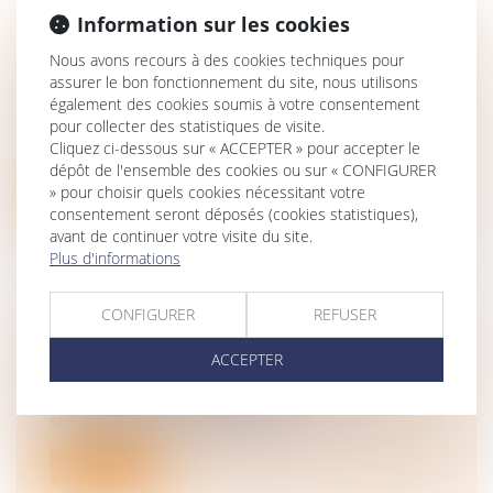
Information sur les cookies
COMPROMIS DE VENTE ET PROMESSE DE VENTE
Nous avons recours à des cookies techniques pour
assurer le bon fonctionnement du site, nous utilisons
: TOUT CE QU'IL FAUT SAVOIR
également des cookies soumis à votre consentement
Droit immobilier
/
Cession et gestion d'immeuble
pour collecter des statistiques de visite.
Vous vous interrogez sur la promesse de vente ainsi
Cliquez ci-dessous sur « ACCEPTER » pour accepter le
que le compromis de vente...
dépôt de l'ensemble des cookies ou sur « CONFIGURER
» pour choisir quels cookies nécessitant votre
Lire la suite
consentement seront déposés (cookies statistiques),
avant de continuer votre visite du site.
Plus d'informations
CONFIGURER
REFUSER
LA SEMAINE DE L’ACTUALITÉ PÉNALE
ACCEPTER
Droit pénal
/
Procédure pénale
Le pôle pénal des Editions Lefebvre Dalloz a
sélectionné pour vous l’actualit...
Lire la suite