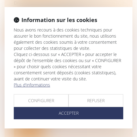
Droit de la famille, des personnes et de leur
patrimoine
/
Violences familiales
L’anthropologie permet d’appréhender les violences
Information sur les cookies
conjugales comme un problè...
Nous avons recours à des cookies techniques pour
assurer le bon fonctionnement du site, nous utilisons
Lire la suite
également des cookies soumis à votre consentement
pour collecter des statistiques de visite.
Cliquez ci-dessous sur « ACCEPTER » pour accepter le
dépôt de l'ensemble des cookies ou sur « CONFIGURER
» pour choisir quels cookies nécessitant votre
consentement seront déposés (cookies statistiques),
SUCCESSIONS VACANTES : DE NOUVEAUX
avant de continuer votre visite du site.
SERVICES EN LIGNE UTILES POUR LES
Plus d'informations
COLLECTIVITÉS
Droit de la famille, des personnes et de leur
CONFIGURER
REFUSER
patrimoine
/
Patrimoine et succession
La Direction générale des Finances publiques a ouvert
ACCEPTER
en 2022 un service en l...
Lire la suite