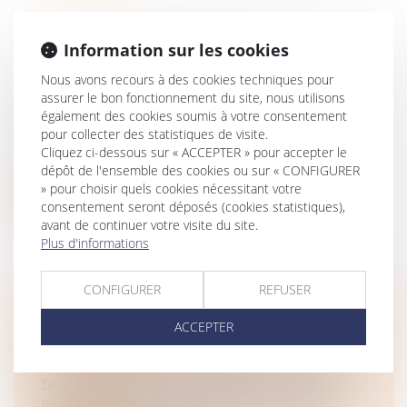
Information sur les cookies
ORDONNANCE PROVISOIRE DE PROTECTION
Nous avons recours à des cookies techniques pour
IMMÉDIATE : LE DÉCRET EST PARU
assurer le bon fonctionnement du site, nous utilisons
Droit de la famille, des personnes et de leur
également des cookies soumis à votre consentement
patrimoine
/
Violences familiales
pour collecter des statistiques de visite.
Le décret n° 2025-47 du 15 janvier 2025 relatif à
Cliquez ci-dessous sur « ACCEPTER » pour accepter le
l’ordonnance de protection...
dépôt de l'ensemble des cookies ou sur « CONFIGURER
» pour choisir quels cookies nécessitant votre
Lire la suite
consentement seront déposés (cookies statistiques),
avant de continuer votre visite du site.
Plus d'informations
CONFIGURER
REFUSER
LE DÉBROUSSAILLEMENT, MENTION
ACCEPTER
OBLIGATOIRE SUR LES ANNONCES
IMMOBILIÈRES
Droit immobilier
/
Cession et gestion d'immeuble
Pour mémoire, depuis le 1er janvier 2025, toute