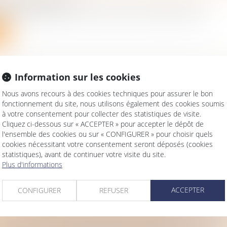
ligentée en France du chef de blanchiment de fonds issus de la...
e
Information sur les cookies
Nous avons recours à des cookies techniques pour assurer le bon
TERPRÉTATION DE LA LEVÉE JUDICIAIRE DU SECRET
fonctionnement du site, nous utilisons également des cookies soumis
NNEL DU NOTAIRE LIÉ AUX ACTES REÇUS
à votre consentement pour collecter des statistiques de visite.
mille, des personnes et de leur patrimoine
/
Patrimoine et succession
Cliquez ci-dessous sur « ACCEPTER » pour accepter le dépôt de
it une procédure de levée judiciaire du secret professionnel p...
l'ensemble des cookies ou sur « CONFIGURER » pour choisir quels
cookies nécessitant votre consentement seront déposés (cookies
e
statistiques), avant de continuer votre visite du site.
Plus d'informations
ACCEPTER
CONFIGURER
REFUSER
UR L’APPLICATION DE LA CLAUSE DE SAISINE PRÉALAB