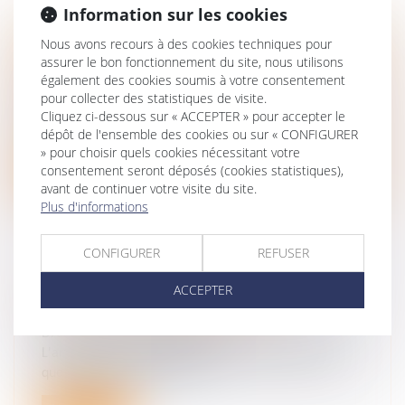
Information sur les cookies
Nous avons recours à des cookies techniques pour
QUELLES SONT LES OBLIGATIONS LIÉES À LA
assurer le bon fonctionnement du site, nous utilisons
CARTE BTP ?
également des cookies soumis à votre consentement
Droit immobilier
/
Droit de la construction
pour collecter des statistiques de visite.
La carte d’identification professionnelle d’un salarié
Cliquez ci-dessous sur « ACCEPTER » pour accepter le
dépôt de l'ensemble des cookies ou sur « CONFIGURER
du BTP, souvent abrégé...
» pour choisir quels cookies nécessitant votre
consentement seront déposés (cookies statistiques),
Lire la suite
avant de continuer votre visite du site.
Plus d'informations
CONFIGURER
REFUSER
ACCEPTER
SAISIE CHEZ UN AVOCAT : LE BÂTONNIER
RECEVABLE À AGIR EN CASSATION
Droit pénal
/
Procédure pénale
L'article 567 du Code de procédure pénale dispose
que peuvent se pourvoir en...