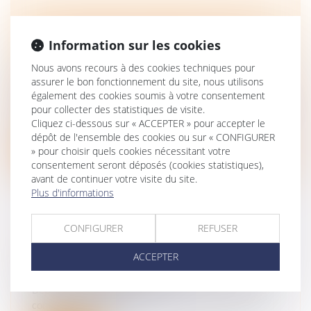
DROIT ET ARGENT. SUCCESSION : DONATION,
LEGS... COMMENT DONNER À UNE
Information sur les cookies
ASSOCIATION ?
Nous avons recours à des cookies techniques pour
Droit de la famille, des personnes et de leur
assurer le bon fonctionnement du site, nous utilisons
patrimoine
/
Patrimoine et succession
également des cookies soumis à votre consentement
Il existe plusieurs méthodes pour léguer une partie ou
pour collecter des statistiques de visite.
Cliquez ci-dessous sur « ACCEPTER » pour accepter le
la totalité de son pat...
dépôt de l'ensemble des cookies ou sur « CONFIGURER
» pour choisir quels cookies nécessitant votre
Lire la suite
consentement seront déposés (cookies statistiques),
avant de continuer votre visite du site.
Plus d'informations
CONFIGURER
REFUSER
QUELLE PLACE POUR LA NOUVELLE CJIP
ACCEPTER
ENVIRONNEMENTALE
Droit pénal
/
Procédure pénale
Depuis fin décembre, il est possible de négocier une
convention judiciaire d’...