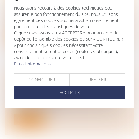
Droit de la famille, des personnes et de leur
Nous avons recours à des cookies techniques pour
patrimoine
/
Patrimoine et succession
assurer le bon fonctionnement du site, nous utilisons
L’ouverture d’une succession vacante n’interrompt ni
également des cookies soumis à votre consentement
ne suspend automatiqueme...
pour collecter des statistiques de visite.
Cliquez ci-dessous sur « ACCEPTER » pour accepter le
Lire la suite
dépôt de l'ensemble des cookies ou sur « CONFIGURER
» pour choisir quels cookies nécessitant votre
consentement seront déposés (cookies statistiques),
avant de continuer votre visite du site.
Plus d'informations
PARADIS FISCAUX : LA LISTE FRANÇAISE POUR
CONFIGURER
REFUSER
2025
ACCEPTER
Droit pénal
/
Droit pénal des affaires
La liste des « États et territoires non coopératifs »,
dressée par la France...
Lire la suite