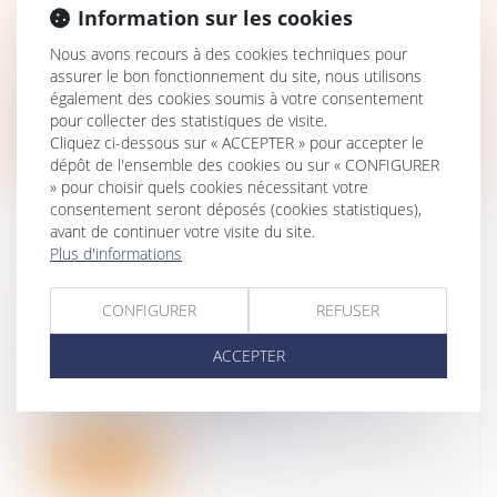
Information sur les cookies
VOLONTAIRES EN L’ABSENCE D’AVOCAT
Droit pénal
/
Procédure pénale
Nous avons recours à des cookies techniques pour
Il résulte de l’article 393 du Code de procédure pénale
assurer le bon fonctionnement du site, nous utilisons
que le procureur de l...
également des cookies soumis à votre consentement
pour collecter des statistiques de visite.
Lire la suite
Cliquez ci-dessous sur « ACCEPTER » pour accepter le
dépôt de l'ensemble des cookies ou sur « CONFIGURER
» pour choisir quels cookies nécessitant votre
consentement seront déposés (cookies statistiques),
avant de continuer votre visite du site.
Plus d'informations
ENQUÊTE PÉNALE : CONDITION DE LA
CONFIGURER
REFUSER
DÉSIGNATION D’UN MANDATAIRE AD HOC
POUR LE MINEUR
ACCEPTER
Droit pénal
/
Droit pénal des mineurs
Selon l’article 20 de la directive 2012/29/UE du
Parlement européen et du Con...
Lire la suite