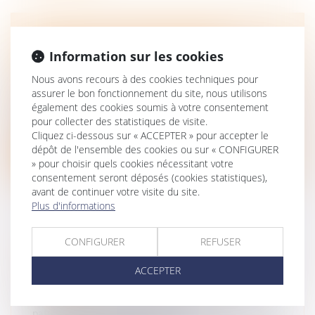
COPROPRIÉTÉ ET MISE EN DEMEURE :
Information sur les cookies
PRÉCISION OBLIGATOIRE DES PROVISIONS
RÉCLAMÉES
Nous avons recours à des cookies techniques pour
assurer le bon fonctionnement du site, nous utilisons
Droit immobilier
/
Copropriété
également des cookies soumis à votre consentement
L'article 19-2 de la loi du 10 juillet 1965, qui régit le
pour collecter des statistiques de visite.
statut de la coprop...
Cliquez ci-dessous sur « ACCEPTER » pour accepter le
dépôt de l'ensemble des cookies ou sur « CONFIGURER
Lire la suite
» pour choisir quels cookies nécessitant votre
consentement seront déposés (cookies statistiques),
avant de continuer votre visite du site.
Plus d'informations
CONFIGURER
REFUSER
METTRE FIN AUX VIOLENCES ET
DISCRIMINATIONS À L'ÉGARD DES FEMMES LBQ
ACCEPTER
EN EUROPE
Droit de la famille, des personnes et de leur
patrimoine
/
Violences familiales