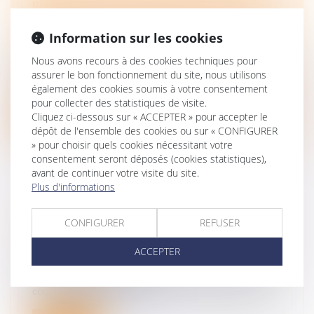
RÉPONDRE À LA CONSULTATION DE L'EBA SUR
DES PROJETS DE NORMES D’APPLICATION EN
Information sur les cookies
MATIÈRE DE LCB-FT
Droit pénal
/
Droit pénal des affaires
Nous avons recours à des cookies techniques pour
assurer le bon fonctionnement du site, nous utilisons
Le 12 mars 2024, l'Autorité bancaire Européenne (ABE
également des cookies soumis à votre consentement
ou EBA) a reçu un appel...
pour collecter des statistiques de visite.
Cliquez ci-dessous sur « ACCEPTER » pour accepter le
Lire la suite
dépôt de l'ensemble des cookies ou sur « CONFIGURER
» pour choisir quels cookies nécessitant votre
consentement seront déposés (cookies statistiques),
avant de continuer votre visite du site.
Plus d'informations
DPE FRAUDULEUX : LE GOUVERNEMENT
CONFIGURER
REFUSER
DURCIT LES SANCTIONS CONTRE LES
DIAGNOSTIQUEURS VÉREUX
ACCEPTER
Droit immobilier
Le gouvernement met en place des mesures strictes
contre les diagnostiqueurs...