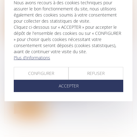
Nous avons recours à des cookies techniques pour
Droit pénal
/
Droit pénal des mineurs
assurer le bon fonctionnement du site, nous utilisons
L'Assemblée nationale a adopté la proposition de loi
également des cookies soumis à votre consentement
visant à protéger les je...
pour collecter des statistiques de visite.
Cliquez ci-dessous sur « ACCEPTER » pour accepter le
Lire la suite
dépôt de l'ensemble des cookies ou sur « CONFIGURER
» pour choisir quels cookies nécessitant votre
consentement seront déposés (cookies statistiques),
avant de continuer votre visite du site.
Plus d'informations
UN MARIAGE DE RAISON N'EST PAS NUL
CONFIGURER
REFUSER
Droit de la famille, des personnes et de leur
patrimoine
/
Couples et régime matrimoniaux
ACCEPTER
Le mariage contracté sans amour, pour des
considérations raisonnables, voire...
Lire la suite