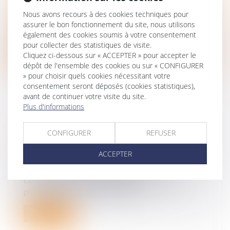
Droit pénal
/
Droit pénal des affaires
Nous avons recours à des cookies techniques pour
Afin de lutter contre le blanchiment de capitaux et le
assurer le bon fonctionnement du site, nous utilisons
financement du terrori...
également des cookies soumis à votre consentement
pour collecter des statistiques de visite.
Lire la suite
Cliquez ci-dessous sur « ACCEPTER » pour accepter le
dépôt de l'ensemble des cookies ou sur « CONFIGURER
» pour choisir quels cookies nécessitant votre
consentement seront déposés (cookies statistiques),
avant de continuer votre visite du site.
Plus d'informations
VIOLENCES CONJUGALES : DES OUTILS POUR
CONFIGURER
REFUSER
VOUS AIDER À INTERVENIR AUPRÈS DES
VICTIMES
ACCEPTER
Droit de la famille, des personnes et de leur
patrimoine
/
Violences familiales
La crise sanitaire a contribué à positionner le
pharmacien comme un acteur de...
Lire la suite