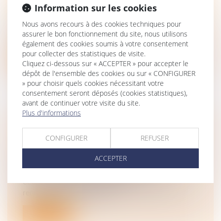
DE BAILLEURS SOCIAUX
Information sur les cookies
Droit pénal
/
(NPU) Infraction
Nous avons recours à des cookies techniques pour
Selon l’article 433-5 du Code pénal, constituent un
assurer le bon fonctionnement du site, nous utilisons
outrage « les paroles, ge...
également des cookies soumis à votre consentement
pour collecter des statistiques de visite.
Lire la suite
Cliquez ci-dessous sur « ACCEPTER » pour accepter le
dépôt de l'ensemble des cookies ou sur « CONFIGURER
» pour choisir quels cookies nécessitant votre
consentement seront déposés (cookies statistiques),
avant de continuer votre visite du site.
Plus d'informations
PROPOSITION DE LOI VISANT À RENFORCER LA
LUTTE CONTRE LES VIOLENCES SEXUELLES ET
CONFIGURER
REFUSER
SEXISTES
ACCEPTER
Droit de la famille, des personnes et de leur
patrimoine
/
Violences familiales
Cette proposition de loi transpartisane vise à
renforcer la lutte contre les...
Lire la suite