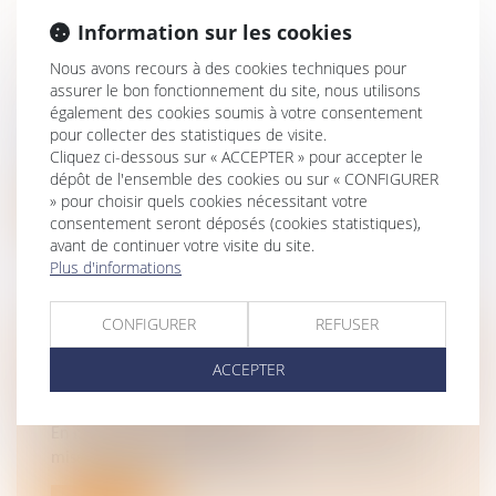
PORTÉE DE LA SAISINE DU JUGE
Information sur les cookies
D’INSTRUCTION ET CONDITIONS D’ACCÈS AUX
DONNÉES API-PNR : DERNIÈRES PRÉCISIONS
Nous avons recours à des cookies techniques pour
assurer le bon fonctionnement du site, nous utilisons
JURISPRUDENTIELLES
également des cookies soumis à votre consentement
Droit pénal
/
Procédure pénale
pour collecter des statistiques de visite.
En l’espèce, un mandat d’arrêt avait été délivré à
Cliquez ci-dessous sur « ACCEPTER » pour accepter le
l’encontre d’un ressortiss...
dépôt de l'ensemble des cookies ou sur « CONFIGURER
» pour choisir quels cookies nécessitant votre
Lire la suite
consentement seront déposés (cookies statistiques),
avant de continuer votre visite du site.
Plus d'informations
CONFIGURER
REFUSER
ISOLEMENT JUDICIAIRE : PAS DE DÉLAI LÉGAL
ACCEPTER
IMPOSÉ POUR STATUER SUR LE RECOURS
Droit pénal
/
Procédure pénale
En matière de détention provisoire, une personne
mise en examen peut être pla...