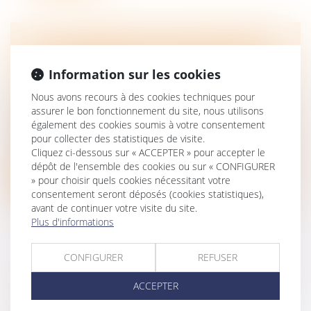
VIOL, CONSENTEMENT : VERS UNE PREMIÈRE
LOI EUROPÉENNE POUR LUTTER CONTRE LES
Information sur les cookies
VIOLENCES FAITES AUX FEMMES
Nous avons recours à des cookies techniques pour
Droit de la famille, des personnes et de leur
assurer le bon fonctionnement du site, nous utilisons
patrimoine
/
Violences familiales
également des cookies soumis à votre consentement
Adoptée en mai 2024, une première directive
pour collecter des statistiques de visite.
européenne vise à protéger les fe...
Cliquez ci-dessous sur « ACCEPTER » pour accepter le
dépôt de l'ensemble des cookies ou sur « CONFIGURER
Lire la suite
» pour choisir quels cookies nécessitant votre
consentement seront déposés (cookies statistiques),
avant de continuer votre visite du site.
Plus d'informations
CONFIGURER
REFUSER
VIOLENCES FAITES AUX FEMMES : LA PREMIÈRE
ACCEPTER
LOI EUROPÉENNE DÉFINITIVEMENT ADOPTÉE
PAR LES EURODÉPUTÉS