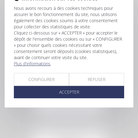
COMMERCIAUX
Nous avons recours à des cookies techniques pour
assurer le bon fonctionnement du site, nous utilisons
également des cookies soumis à votre consentement
pour collecter des statistiques de visite.
Cliquez ci-dessous sur « ACCEPTER » pour accepter le
dépôt de l'ensemble des cookies ou sur « CONFIGURER
» pour choisir quels cookies nécessitant votre
consentement seront déposés (cookies statistiques),
avant de continuer votre visite du site.
Plus d'informations
EN SAVOIR PLUS
PROCÉDURES DE
SAUVEGARDE
ET DE REDRESSEMENT
CONFIGURER
REFUSER
JUDICIAIRE
ACCEPTER