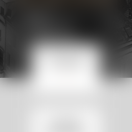
ENTREPRENEURS
& ENTREPRISES
EN SAVOIR PLUS
IMMOBILIER
PROFESSIONNEL &